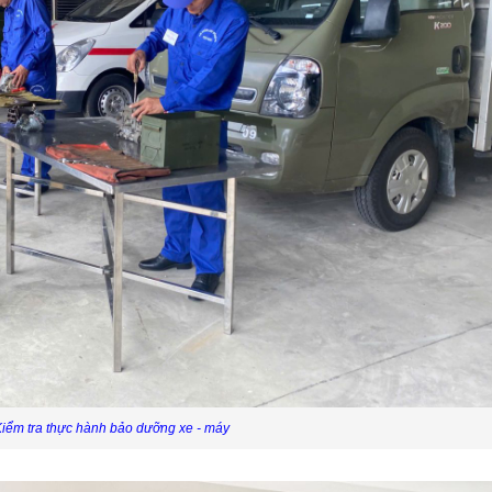
iểm tra thực hành bảo dưỡng xe - máy