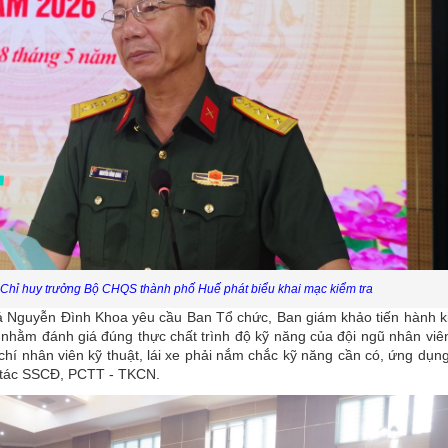
 Chỉ huy trưởng Bộ CHQS thành phố
Huế
phát biểu khai mạc kiểm tra
 tá Nguyễn Đình Khoa yêu cầu Ban Tổ chức, Ban giám khảo tiến hành 
 nhằm đánh giá đúng thực chất trình độ kỹ năng của đội ngũ nhân viê
 chí nhân viên kỹ thuật, lái xe phải nắm chắc kỹ năng cần có, ứng dụng
ng tác SSCĐ, PCTT - TKCN.