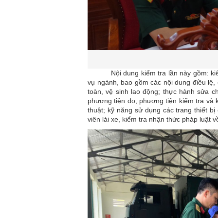
Nội dung kiểm tra lần này gồm: ki
vụ ngành, bao gồm các nội dung điều lệ,
toàn
, vệ sinh lao động; thực hành sửa ch
phương tiện đo, phương
tiện kiểm tra và
thuật; kỹ năng sử dụng các trang thiết 
viên lái xe, kiểm tra nhận thức pháp luật v