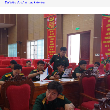
Đại biểu dự khai mạc kiểm tra