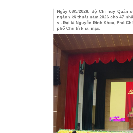
Tin hoạt động Quân đội
Đối ngoại
Ngày 08/5/2026, Bộ Chỉ huy Quân s
ngành kỹ thuật năm 2026 cho 47 nhâ
Tin bài Phát thanh
vị. Đại tá Nguyễn Đình Khoa, Phó C
phố Chủ trì khai mạc.