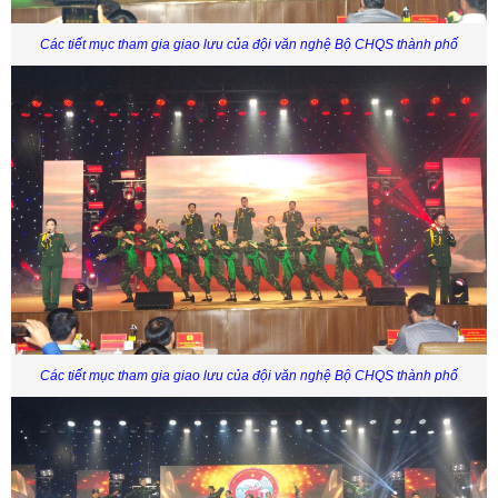
Các tiết mục tham gia giao lưu của đội văn nghệ Bộ CHQS thành phố
Các tiết mục tham gia giao lưu của đội văn nghệ Bộ CHQS thành phố