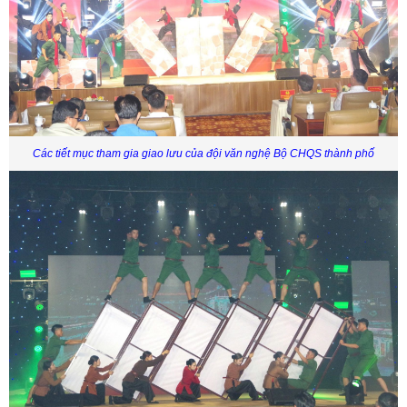
Các tiết mục tham gia giao lưu của đội văn nghệ Bộ CHQS thành phố