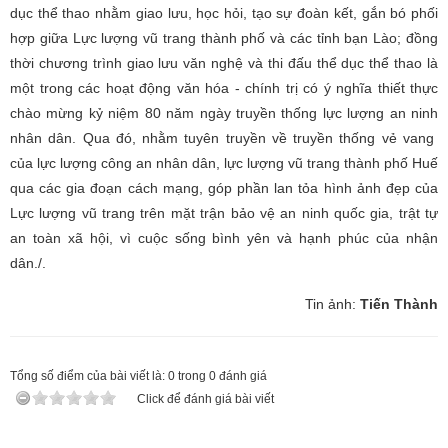
dục thể thao
nhằm giao lưu, học hỏi, tạo sự đoàn kết, gắn bó phối
hợp giữa Lực lượng vũ trang thành phố và các tỉnh bạn Lào; đồng
thời chương trình
giao lưu văn nghệ và thi đấu thể dục thể thao là
một trong các hoạt động văn hóa - chính trị có ý nghĩa thiết thực
chào mừng kỷ niệm 80 năm ngày truyền thống lực lượng an ninh
nhân dân. Qua đó, nhằm tuyên truyền về truyền thống vẻ vang
của lực lượng công an nhân dân, lực lượng vũ trang thành phố Huế
qua các gia đoạn cách mạng, góp phần lan tỏa hình ảnh đẹp của
Lực lượng vũ trang trên mặt trận bảo vệ an ninh quốc gia, trật tự
an toàn xã hội, vì cuộc sống bình yên và hạnh phúc của nhận
dân./.
Tin ảnh:
Tiến Thành
Tổng số điểm của bài viết là:
0
trong
0
đánh giá
Click để đánh giá bài viết