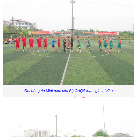
Đội bóng đá Mini nam của Bộ CHQS tham gia thi đấu