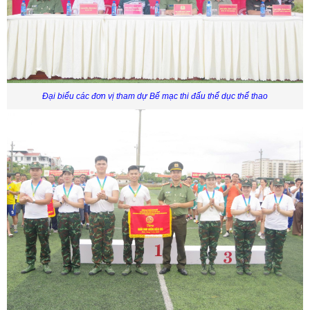
Đại biểu các đơn vị tham dự Bế mạc thi đấu thể dục thể thao