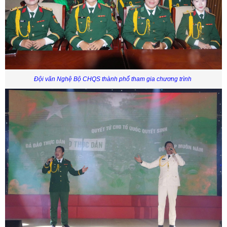
Đội văn Nghệ Bộ CHQS thành phố tham gia chương trình