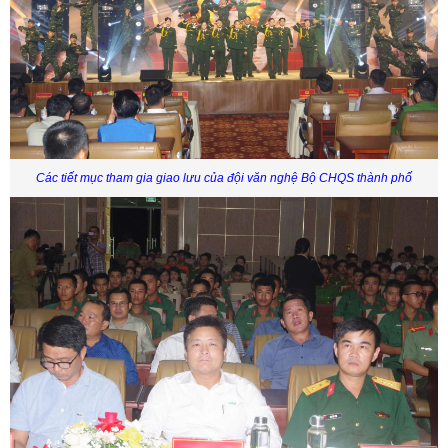
Các tiết mục tham gia giao lưu của đội văn nghệ Bộ CHQS thành phố