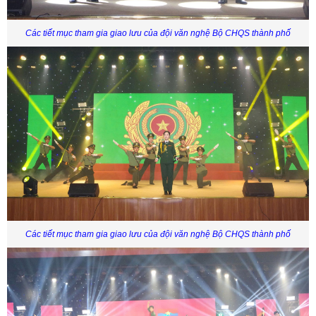
Các tiết mục tham gia giao lưu của đội văn nghệ Bộ CHQS thành phố
Các tiết mục tham gia giao lưu của đội văn nghệ Bộ CHQS thành phố