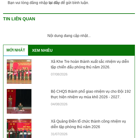
Bạn vui lòng đăng nhập
tại đây
để gửi bình luận.
TIN LIÊN QUAN
Nội dung đang cập nhật...
MỚI NHẤT
XEM NHIỀU
Xã Khe Tre hoàn thành xuất sắc nhiệm vụ diễn
tập chiến đấu phòng thủ năm 2026.
07/08/2026
Bộ CHQS thành phố giao nhiệm vụ cho Đội 192
thực hiện nhiệm vụ mùa khô 2026 - 2027.
04/08/2026
Xã Quảng Điền tổ chức thành công nhiệm vụ
diễn tập phòng thủ năm 2026
31/07/2026