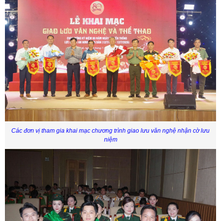
Các đơn vị tham gia khai mạc chương trình giao lưu văn nghệ nhận cờ lưu
niệm