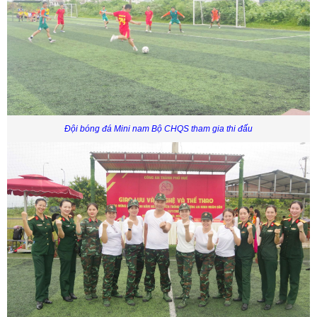
Đội bóng đá Mini nam Bộ CHQS tham gia thi đấu