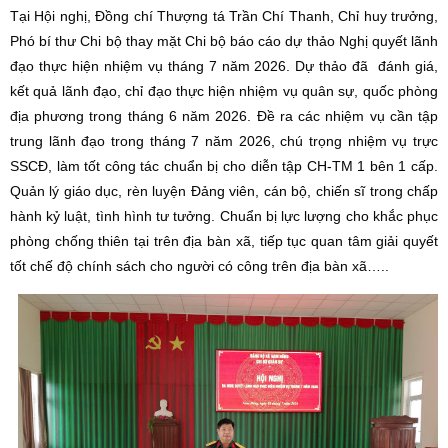
Tại Hội nghị, Đồng chí Thượng tá Trần Chí Thanh, Chỉ huy trưởng,
Phó bí thư Chi bộ thay mặt Chi bộ báo cáo dự thảo Nghị quyết lãnh
đạo thực hiện nhiệm vụ tháng 7 năm 2026. Dự thảo đã đánh giá,
kết quả lãnh đạo, chỉ đạo thực hiện nhiệm vụ quân sự, quốc phòng
địa phương trong tháng 6 năm 2026. Đề ra các nhiệm vụ cần tập
trung lãnh đạo trong tháng 7 năm 2026, chú trọng nhiệm vụ trực
SSCĐ, làm tốt công tác chuẩn bị cho diễn tập CH-TM 1 bên 1 cấp.
Quản lý giáo dục, rèn luyện Đảng viên, cán bộ, chiến sĩ trong chấp
hành kỷ luật, tình hình tư tưởng. Chuẩn bị lực lượng cho khắc phục
phòng chống thiên tại trên địa bàn xã, tiếp tục quan tâm giải quyết
tốt chế độ chính sách cho người có công trên địa bàn xã…..