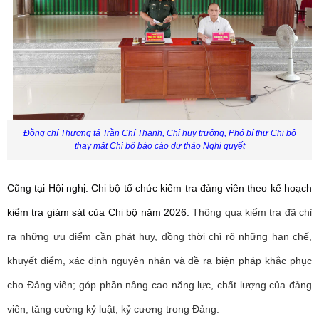
Đồng chí Thượng tá Trần Chí Thanh, Chỉ huy trưởng, Phó bí thư Chi bộ
thay mặt Chi bộ báo cáo dự thảo Nghị quyết
Cũng tại Hội nghị. Chi bộ tổ chức kiểm tra đảng viên theo kế hoạch
kiểm tra giám sát của Chi bộ năm 2026.
Thông qua kiểm tra đã chỉ
ra những ưu điểm cần phát huy, đồng thời chỉ rõ những hạn chế,
khuyết điểm, xác định nguyên nhân và đề ra biện pháp khắc phục
cho Đảng viên; góp phần nâng cao năng lực, chất lượng của đảng
viên, tăng cường kỷ luật, kỷ cương trong Đảng.