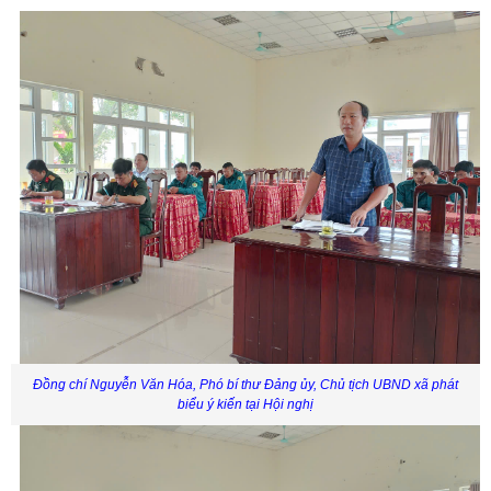
Đồng chí Nguyễn Văn Hóa, Phó bí thư Đảng ủy, Chủ tịch UBND xã phát
biểu ý kiến tại Hội nghị