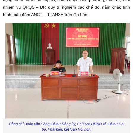
nhiệm vụ QPQS – ĐP, duy trì nghiêm các chế độ, nắm chắc tình
hình, bảo đảm ANCT – TTANXH trên địa bàn.
Đồng chí Đoàn văn Sóng, Bí thư Đảng ủy, Chủ tịch HĐND xã, Bí thư Chi
bộ,
Phát biểu kết luận Hội nghị