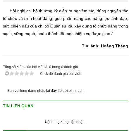
Hội nghị chi bộ thường kỳ diễn ra nghiêm túc, đúng nguyên tắc
tổ chức và sinh hoạt đảng, góp phần nâng cao năng lực lãnh đạo,
sức chiến đấu của chi bộ Quân sự xã, xây dựng tổ chức đảng trong
sạch, vững mạnh, hoàn thành tốt mọi nhiệm vụ được giao./
Tin, ảnh: Hoàng Thắng
Tổng số điểm của bài viết là:
0
trong
0
đánh giá
Click để đánh giá bài viết
Bạn vui lòng đăng nhập
tại đây
để gửi bình luận.
TIN LIÊN QUAN
Nội dung đang cập nhật...