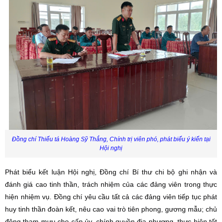
Đồng chí Thiếu tá Hoàng Sỹ Thắng, Chính trị viên phó, phát biểu ý kiến tại
Hội nghị
Phát biểu kết luận Hội nghị, Đồng chí Bí thư chi bộ ghi nhận và
đánh giá cao tinh thần, trách nhiệm của các đảng viên trong thực
hiện nhiệm vụ. Đồng chí yêu cầu tất cả các đảng viên tiếp tục phát
huy tinh thần đoàn kết, nêu cao vai trò tiên phong, gương mẫu; chủ
động tham mưu cho cấp ủy, chính quyền địa phương, thực hiện tốt