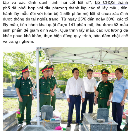
tập và xác định danh tính hài cốt liệt sĩ”,
Bộ CHQS
thành
phố đã
phối hợp với
địa phương thành lập các
tổ lấy mẫu, tiến
hành lấy mẫu đối với toàn bộ
1.595
phần mộ liệt sĩ chưa xác định
được thông tin
tại nghĩa
trang. Từ ngày
25/6 đến
ngày 30/6,
các tổ
lấy mẫu, tiến hành khai quật được 141 phần mộ, thu được 53 mẫu
sinh phẩm để giám định
ADN.
Quá trình
lấy mẫu, các lực lượng đã
khắc phục khó khăn, thực hiện
đúng quy trình, bảo đảm chặt chẽ
và trang
nghiêm.