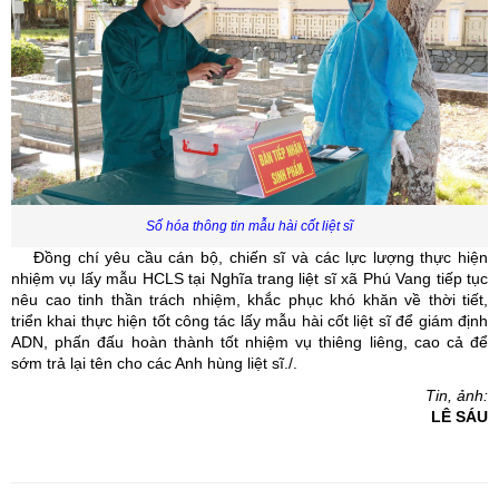
Số hóa thông tin mẫu hài cốt liệt sĩ
Đồng chí yêu cầu cán bộ, chiến sĩ và các lực lượng thực hiện
nhiệm vụ lấy mẫu HCLS tại Nghĩa trang liệt sĩ xã Phú Vang tiếp tục
nêu cao tinh thần trách nhiệm, khắc phục khó khăn về thời tiết,
triển khai
thực hiện
tốt
công tác lấy mẫu
hài cốt liệt sĩ để giám định
ADN
, phấn đấu hoàn thành tốt nhiệm vụ thiêng liêng, cao cả để
sớm trả lại tên cho các Anh hùng liệt sĩ./.
Tin, ảnh:
LÊ SÁU