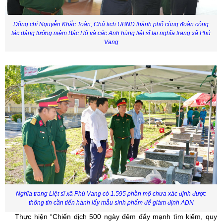
Đồng chí Nguyễn Khắc Toàn, Chủ tịch UBND thành phố cùng đoàn công
tác dâng tưởng niệm
Bác Hồ và
các
A
nh hùng liệt sĩ tại nghĩa trang xã Phú
Vang
Nghĩa trang Liệt sĩ
xã Phú Vang có
1.595 phần mộ
chưa xác định được
thông
tin cần
tiến hành lấy mẫu
sinh phẩm để giám định ADN
Thực hiện “Chiến dịch 500 ngày đêm đẩy mạnh tìm kiếm, quy