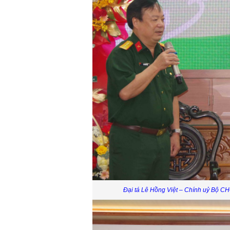
Đại tá Lê Hồng Việt – Chính uỷ Bộ C