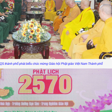
HQS thành phố phát biểu chúc mừng Giáo hội Phật giáo Việt Nam Thành phố