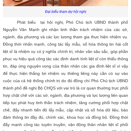
Đại biểu tham dự hội nghị
Phát biểu tại hội nghị, Phó Chủ tịch UBND thành phố
Nguyễn Văn Mạnh ghi nhận tinh thần trách nhiệm của các sở,
ngành, địa phương và các lực lượng tham gia thực hiện nhiệm vụ.
Đồng thời nhấn mạnh, công tác lấy mẫu, số hóa thông tin hài cốt
liệt sĩ là nhiệm vụ có ý nghĩa chính trị, nhân văn sâu sắc, góp phần
phục vụ hiệu quả công tác xác định danh tính liệt sĩ còn thiếu thông
tin, đáp ứng nguyện vọng của thân nhân các gia đình liệt sĩ vì vậy
để thực hiện thắng lợi nhiệm vụ thiêng liêng này cần có sự vào
cuộc của cả hệ thống chính trị do đó đồng chí Phó Chủ tịch UBND
thành phố đề nghị Bộ CHQS với vai trò là cơ quan thường trực phối
hợp chặt chẽ với các sở, ngành, địa phương và lực lượng liên quan
tiếp tục phát huy tinh thần trách nhiệm, tăng cường phối hợp chặt
chẽ, đẩy nhanh tiến độ lấy mẫu, cập nhật và số hóa dữ liệu, bảo
đảm thông tin đầy đủ, chính xác, khoa học và đồng bộ. Đồng thời
đẩy mạnh công tác tuyên truyền, vận động thân nhân liệt sĩ phối