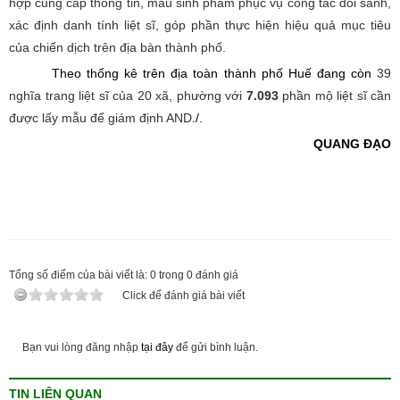
hợp cung cấp thông tin, mẫu sinh phẩm phục vụ công tác đối sánh,
xác định danh tính liệt sĩ, góp phần thực hiện hiệu quả mục tiêu
của chiến dịch trên địa bàn thành phố.
Theo thống kê trên địa toàn thành phố Huế đang còn
39
nghĩa trang liệt sĩ của 20 xã, phường với
7.093
phần mộ liệt sĩ cần
được lấy mẫu để giám định AND
./.
QUANG ĐẠO
Tổng số điểm của bài viết là:
0
trong
0
đánh giá
Click để đánh giá bài viết
Bạn vui lòng đăng nhập
tại đây
để gửi bình luận.
TIN LIÊN QUAN