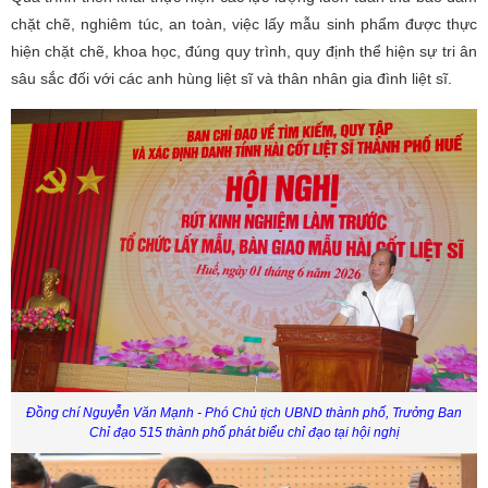
chặt chẽ, nghiêm túc, an toàn, việc lấy mẫu sinh phẩm được thực
hiện chặt chẽ, khoa học, đúng quy trình, quy định thể hiện sự tri ân
sâu sắc đối với các anh hùng liệt sĩ và thân nhân gia đình liệt sĩ.
Đồng chí Nguyễn Văn Mạnh - Phó Chủ tịch UBND thành phố, Trưởng Ban
Chỉ đạo 515 thành phố phát biểu chỉ đạo tại hội nghị