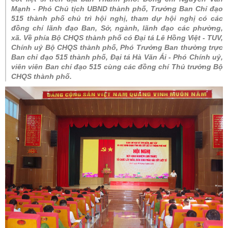
Mạnh - Phó Chủ tịch UBND thành phố, Trưởng Ban Chỉ đạo
515 thành phố chủ trì hội nghị, tham dự hội nghị có các
đồng chí lãnh đạo Ban, Sở, ngành, lãnh đạo các phường,
xã. Về phía Bộ CHQS thành phố có Đại tá Lê Hồng Việt - TUV,
Chính uỷ Bộ CHQS thành phố, Phó Trưởng Ban thường trực
Ban chỉ đạo 515 thành phố, Đại tá Hà Văn Ái - Phó Chính uỷ,
viên viên Ban chỉ đạo 515 cùng các đồng chí Thủ trưởng Bộ
CHQS thành phố.