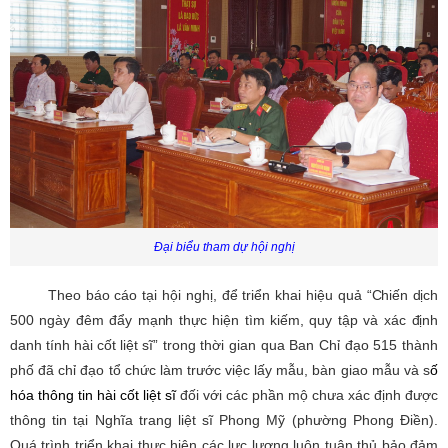
Đại biểu tham dự hội nghị
Theo báo cáo tại hội nghị, để triển khai hiệu quả
“Chiến dịch
500 ngày đêm đẩy mạnh thực hiện tìm kiếm, quy tập và xác định
danh tính hài cốt liệt sĩ”
trong thời gian qua Ban Chỉ đạo 515 thành
phố đã chỉ đạo tổ chức làm trước việc lấy mẫu, bàn giao mẫu và s
ố
hóa thông tin hài cốt liệt sĩ
đối với các phần mộ chưa xác định được
thông tin tại Nghĩa trang liệt sĩ Phong Mỹ (phường Phong Điền).
Quá trình triển khai thực hiện các lực lượng luôn tuân thủ bảo đảm