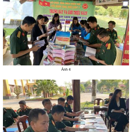
Ảnh 4