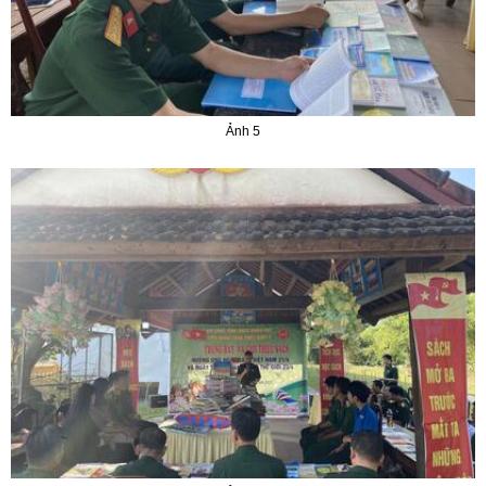
Ảnh 5