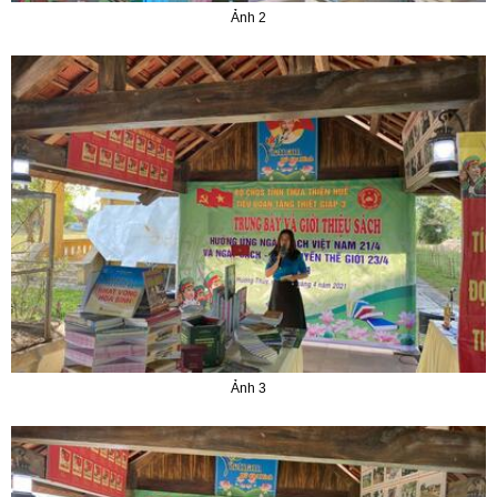
Ảnh 2
Ảnh 3