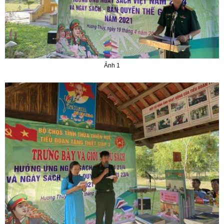
Ảnh 1